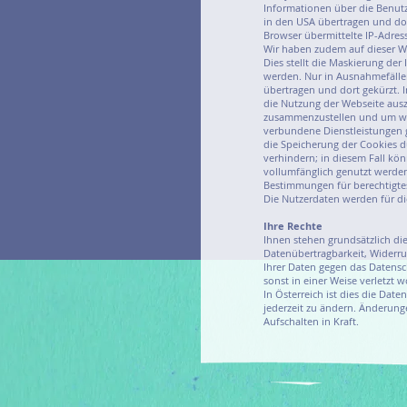
Informationen über die Benut
in den USA übertragen und do
Browser übermittelte IP-Adre
Wir haben zudem auf dieser W
Dies stellt die Maskierung der
werden. Nur in Ausnahmefällen
übertragen und dort gekürzt. 
die Nutzung der Webseite aus
zusammenzustellen und um we
verbundene Dienstleistungen 
die Speicherung der Cookies d
verhindern; in diesem Fall kö
vollumfänglich genutzt werden.
Bestimmungen für berechtigte
Die Nutzerdaten werden für d
Ihre Rechte
Ihnen stehen grundsätzlich di
Datenübertragbarkeit, Widerru
Ihrer Daten gegen das Datensc
sonst in einer Weise verletzt 
In Österreich ist dies die Dat
jederzeit zu ändern. Änderung
Aufschalten in Kraft.